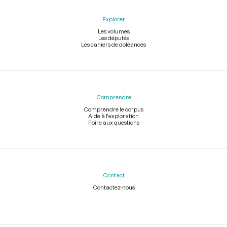
Explorer
Les volumes
Les députés
Les cahiers de doléances
Comprendre
Comprendre le corpus
Aide à l'exploration
Foire aux questions
Contact
Contactez-nous
Légal