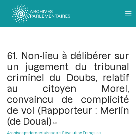
ARCHIVES
PARLEMENTAIRES
Fil
d'Ariane
61. Non-lieu à délibérer sur
un jugement du tribunal
criminel du Doubs, relatif
au citoyen Morel,
convaincu de complicité
de vol (Rapporteur : Merlin
(de Douai)
Archives parlementaires de la Révolution Française