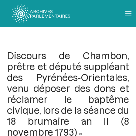
ARCHIVES
PARLEMENTAIRES
Fil
d'Ariane
Discours de Chambon,
prêtre et député suppléant
des Pyrénées-Orientales,
venu déposer des dons et
réclamer le baptême
civique, lors de la séance du
18 brumaire an II (8
novembre 1793)