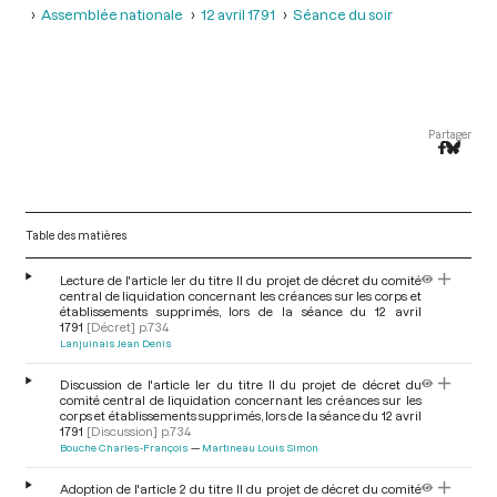
Assemblée nationale
12 avril 1791
Séance du soir
Partager
Table des matières
Lecture de l'article Ier du titre II du projet de décret du comité
central de liquidation concernant les créances sur les corps et
établissements supprimés, lors de la séance du 12 avril
1791
[Décret]
p.734
Lanjuinais Jean Denis
Discussion de l'article Ier du titre II du projet de décret du
comité central de liquidation concernant les créances sur les
corps et établissements supprimés, lors de la séance du 12 avril
1791
[Discussion]
p.734
Bouche Charles-François
Martineau Louis Simon
Adoption de l'article 2 du titre II du projet de décret du comité