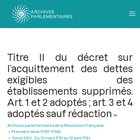
ARCHIVES
PARLEMENTAIRES
Fil
d'Ariane
Titre II du décret sur
l’acquittement des dettes
exigibles des
établissements supprimés.
Art. 1 et 2 adoptés ; art. 3 et 4
adoptés sauf rédaction
Archives parlementaires de la Révolution Française
Première série (1787-1799)
Tome XXIV - Du 10 mars 1791 au 12 avril 1791