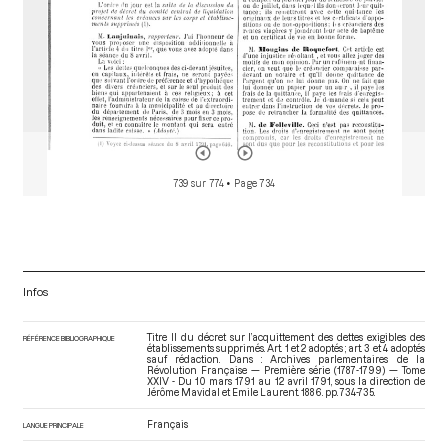
739 sur 774
• Page 734
Infos
Titre II du décret sur l’acquittement des dettes exigibles des
RÉFÉRENCE BIBLIOGRAPHIQUE
établissements supprimés. Art. 1 et 2 adoptés ; art. 3 et 4 adoptés
sauf rédaction. Dans : Archives parlementaires de la
Révolution Française — Première série (1787-1799) — Tome
XXIV - Du 10 mars 1791 au 12 avril 1791
, sous la direction de
Jérôme Mavidal et Emile Laurent. 1886. pp. 734-735.
Français
LANGUE PRINCIPALE