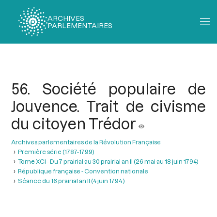
ARCHIVES
PARLEMENTAIRES
Fil
d'Ariane
56. Société populaire de
Jouvence. Trait de civisme
du citoyen Trédor
Archives parlementaires de la Révolution Française
Première série (1787-1799)
Tome XCI - Du 7 prairial au 30 prairial an II (26 mai au 18 juin 1794)
République française - Convention nationale
Séance du 16 prairial an II (4 juin 1794 )