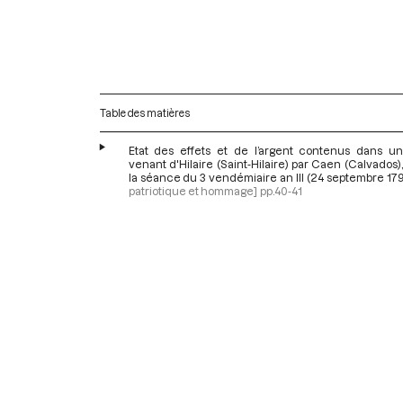
Table des matières
Etat des effets et de l’argent contenus dans un
venant d'Hilaire (Saint-Hilaire) par Caen (Calvados),
la séance du 3 vendémiaire an III (24 septembre 17
patriotique et hommage]
pp.40-41