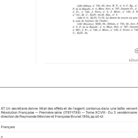
42 sur
67. Un secrétaire donne l’état des effets et de l’argent contenus dans une boîte venant
Révolution Française — Première série (1787-1799) — Tome XCVIII - Du 3 vendémiaire 
direction de Raymonde Monnier et Françoise Brunel. 1994. pp. 40-41.
Français
2