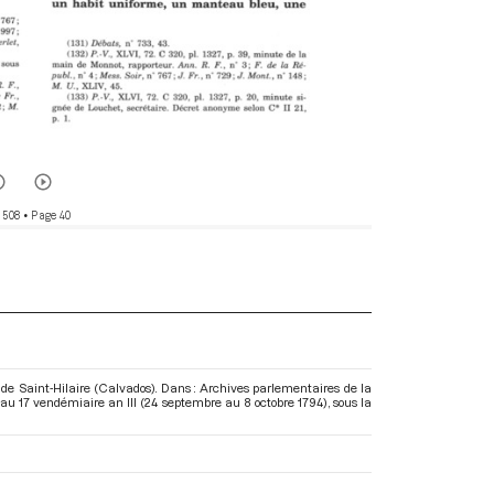
 508
• Page 40
 de Saint-Hilaire (Calvados). Dans : Archives parlementaires de la
au 17 vendémiaire an III (24 septembre au 8 octobre 1794)
, sous la