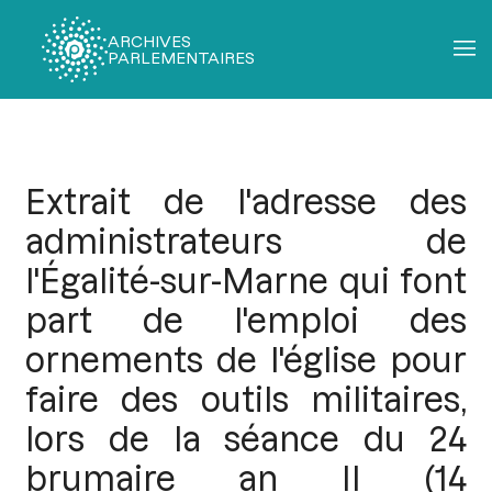
ARCHIVES
PARLEMENTAIRES
Fil
d'Ariane
Extrait de l'adresse des
administrateurs de
l'Égalité-sur-Marne qui font
part de l'emploi des
ornements de l'église pour
faire des outils militaires,
lors de la séance du 24
brumaire an II (14