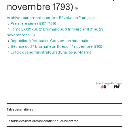
novembre 1793)
Archives parlementaires de la Révolution Française
Première série (1787-1799)
Tome LXXIX - Du 21 brumaire au 3 frimaire an II (11 au 23
novembre 1793)
République française - Convention nationale
Séance du 24 brumaire an II (Jeudi 14 novembre 1793)
Lettre des administrateurs d’Egalité-sur-Marne
Télécharger
Partager
Table des matières
La table des matières ne contient aucune entrée.