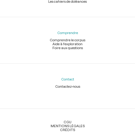
Les cahiers de doléances
Comprendre
Comprendre le corpus
Aide à l'exploration
Foire aux questions
Contact
Contactez-nous
Légal
CGU
MENTIONS LÉGALES
CRÉDITS