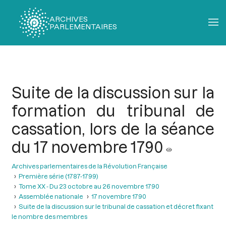
ARCHIVES
PARLEMENTAIRES
Fil
d'Ariane
Suite de la discussion sur la
formation du tribunal de
cassation, lors de la séance
du 17 novembre 1790
Archives parlementaires de la Révolution Française
Première série (1787-1799)
Tome XX - Du 23 octobre au 26 novembre 1790
Assemblée nationale
17 novembre 1790
Suite de la discussion sur le tribunal de cassation et décret fixant
le nombre des membres