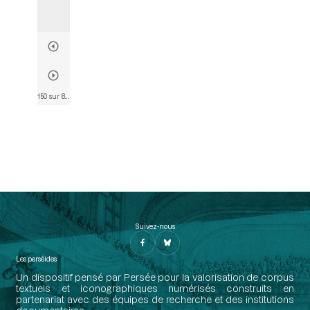
150 sur 803
• Page 148
Suivez-nous
Les perséides
Un dispositif pensé par Persée pour la valorisation de corpus
textuels et iconographiques numérisés construits en
partenariat avec des équipes de recherche et des institutions