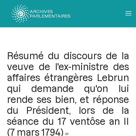
ARCHIVES
PARLEMENTAIRES
Fil
d'Ariane
Résumé du discours de la
veuve de l'ex-ministre des
affaires étrangères Lebrun
qui demande qu'on lui
rende ses bien, et réponse
du Président, lors de la
séance du 17 ventôse an II
(7 mars 1794)