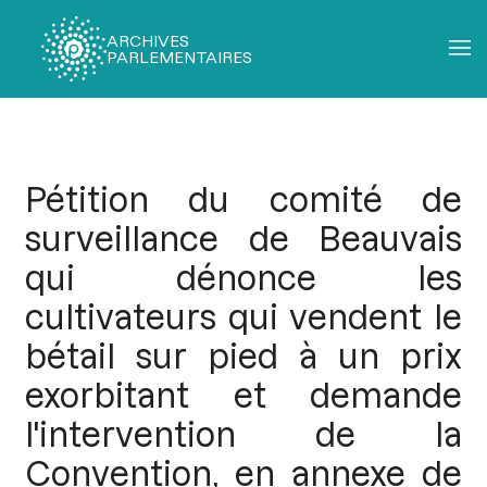
ARCHIVES
PARLEMENTAIRES
Fil
d'Ariane
Pétition du comité de
surveillance de Beauvais
qui dénonce les
cultivateurs qui vendent le
bétail sur pied à un prix
exorbitant et demande
l'intervention de la
Convention, en annexe de