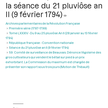
la séance du 21 pluviôse an
II (9 février 1794)
Archives parlementaires de la Révolution Française
Première série (1787-1799)
Tome LXXXIV - Du 9 au 25 pluviôse An II (28 janvier au 13 février
1794)
République française - Convention nationale
Séance du 21 pluviôse an II (9 février 1794)
59. Comité de surveillance de Beauvais. Dénonce l’égoïsme des
gros cultivateurs qui vendent le bétail sur pied à un prix
exhorbitant. La Commission du maximum est chargée de
présenter son rapport sous trois jours (Motion de Thibault)