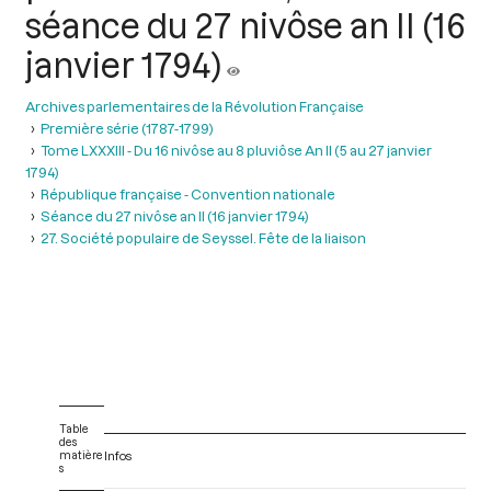
séance du 27 nivôse an II (16
janvier 1794)
Archives parlementaires de la Révolution Française
Première série (1787-1799)
Tome LXXXIII - Du 16 nivôse au 8 pluviôse An II (5 au 27 janvier
1794)
République française - Convention nationale
Séance du 27 nivôse an II (16 janvier 1794)
27. Société populaire de Seyssel. Fête de la liaison
Table
des
matière
Infos
s