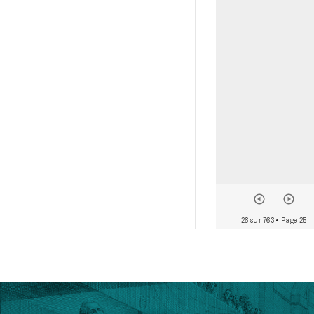
26 sur 763
• Page 25