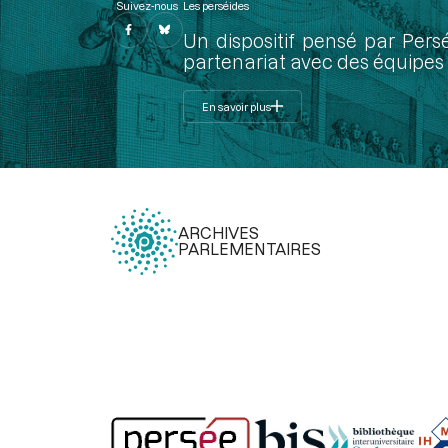
Suivez-nous
Les perséides
Un dispositif pensé par Pers
partenariat avec des équipes 
En savoir plus
ARCHIVES
PARLEMENTAIRES