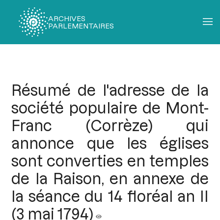
ARCHIVES
PARLEMENTAIRES
Fil
d'Ariane
Résumé de l'adresse de la
société populaire de Mont-
Franc (Corrèze) qui
annonce que les églises
sont converties en temples
de la Raison, en annexe de
la séance du 14 floréal an II
(3 mai 1794)