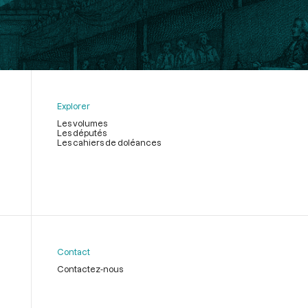
Explorer
Les volumes
Les députés
Les cahiers de doléances
Contact
Contactez-nous