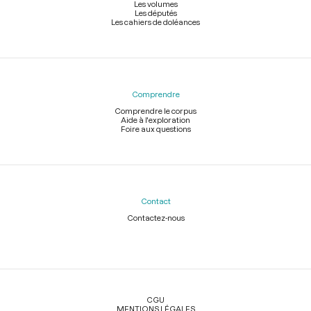
Les volumes
Les députés
Les cahiers de doléances
Comprendre
Comprendre le corpus
Aide à l'exploration
Foire aux questions
Contact
Contactez-nous
Légal
CGU
MENTIONS LÉGALES