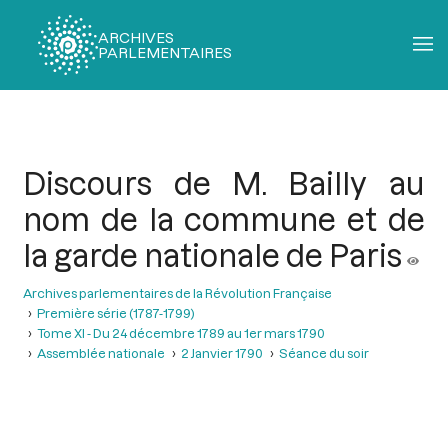
ARCHIVES
PARLEMENTAIRES
Fil
d'Ariane
Discours de M. Bailly au
nom de la commune et de
la garde nationale de Paris
Archives parlementaires de la Révolution Française
Première série (1787-1799)
Tome XI - Du 24 décembre 1789 au 1er mars 1790
Assemblée nationale
2 Janvier 1790
Séance du soir