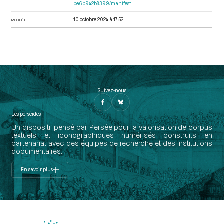
be6b942b8399/manifest
10 octobre 2024 à 17:52
MODIFIÉ LE
Suivez-nous
Les perséides
Un dispositif pensé par Persée pour la valorisation de corpus
textuels et iconographiques numérisés construits en
partenariat avec des équipes de recherche et des institutions
documentaires.
En savoir plus