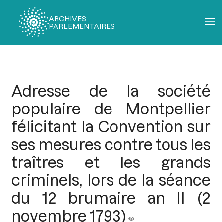
ARCHIVES
PARLEMENTAIRES
Fil
d'Ariane
Adresse de la société
populaire de Montpellier
félicitant la Convention sur
ses mesures contre tous les
traîtres et les grands
criminels, lors de la séance
du 12 brumaire an II (2
novembre 1793)