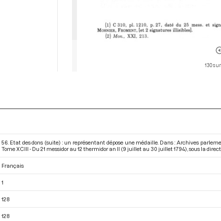
130 sur
56. Etat des dons (suite) : un représentant dépose une médaille. Dans : Archives parlem
Tome XCIII - Du 21 messidor au 12 thermidor an II (9 juillet au 30 juillet 1794)
, sous la direc
Français
1
128
128