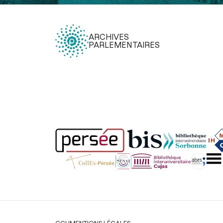
ARCHIVES
PARLEMENTAIRES
Légal
CGU
MENTIONS LÉGALES