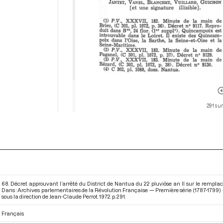
291 sur
68. Décret approuvant l’arrêté du District de Nantua du 22 pluviôse an II sur le remplac
Dans : Archives parlementaires de la Révolution Française — Première série (1787-1799) —
sous la direction de Jean-Claude Perrot. 1972. p. 291.
Français