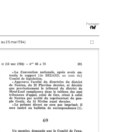
Partager
i au 25 mai 1794)