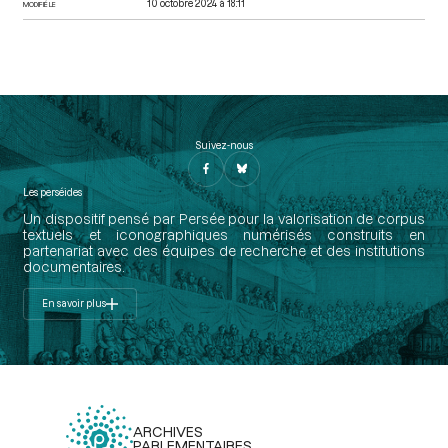
10 octobre 2024 à 18:11
MODIFIÉ LE
Suivez-nous
Les perséides
Un dispositif pensé par Persée pour la valorisation de corpus
textuels et iconographiques numérisés construits en
partenariat avec des équipes de recherche et des institutions
documentaires.
En savoir plus
ARCHIVES
PARLEMENTAIRES