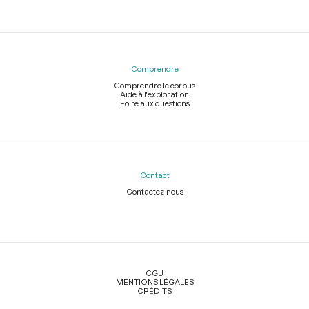
Comprendre
Comprendre le corpus
Aide à l'exploration
Foire aux questions
Contact
Contactez-nous
Légal
CGU
MENTIONS LÉGALES
CRÉDITS