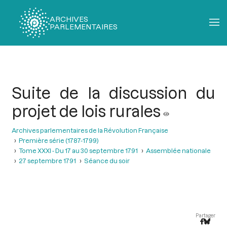
ARCHIVES
PARLEMENTAIRES
Fil
d'Ariane
Suite de la discussion du
projet de lois rurales
Archives parlementaires de la Révolution Française
Première série (1787-1799)
Tome XXXI - Du 17 au 30 septembre 1791
Assemblée nationale
27 septembre 1791
Séance du soir
Partager