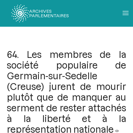
ARCHIVES
PARLEMENTAIRES
Fil
d'Ariane
64. Les membres de la
société populaire de
Germain-sur-Sedelle
(Creuse) jurent de mourir
plutôt que de manquer au
serment de rester attachés
à la liberté et à la
représentation nationale