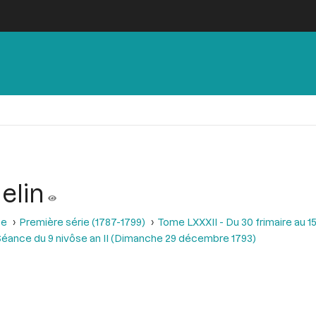
elin
se
Première série (1787-1799)
Tome LXXXII - Du 30 frimaire au 15
éance du 9 nivôse an II (Dimanche 29 décembre 1793)