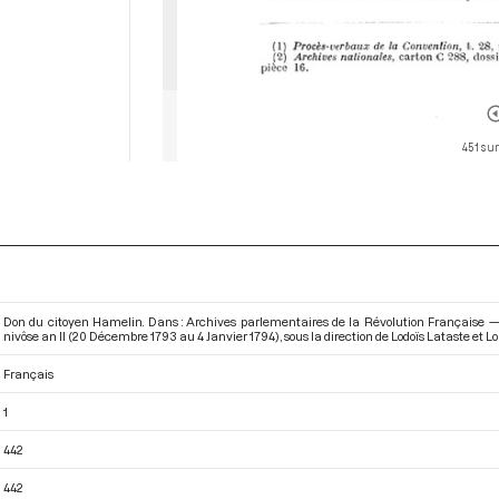
451 sur
Don du citoyen Hamelin. Dans : Archives parlementaires de la Révolution Française —
nivôse an II (20 Décembre 1793 au 4 Janvier 1794)
, sous la direction de Lodoïs Lataste et 
Français
1
442
442