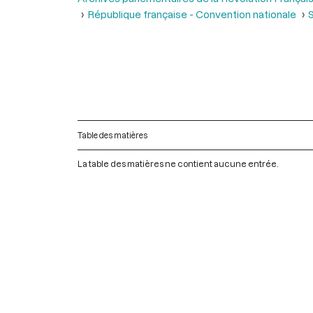
République française - Convention nationale
S
Table des matières
La table des matières ne contient aucune entrée.