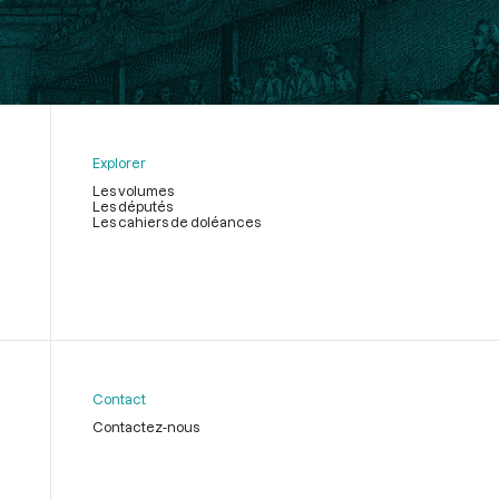
Explorer
Les volumes
Les députés
Les cahiers de doléances
Contact
Contactez-nous