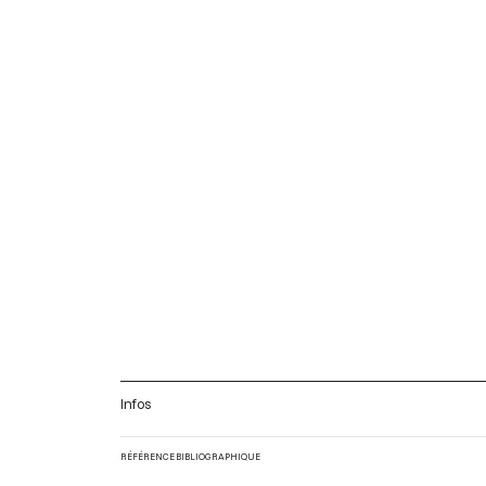
Infos
RÉFÉRENCE BIBLIOGRAPHIQUE