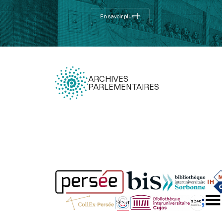
En savoir plus
ARCHIVES
PARLEMENTAIRES