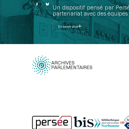
Un dispositif pensé par Pers
partenariat avec des équipes 
En savoir plus
ARCHIVES
PARLEMENTAIRES