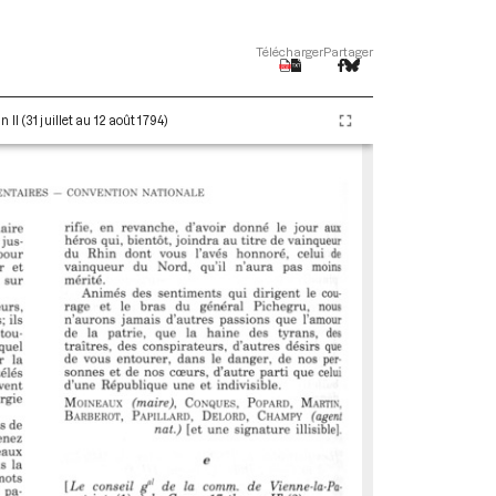
Télécharger
Partager
I (31 juillet au 12 août 1794)