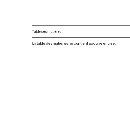
Table des matières
La table des matières ne contient aucune entrée.