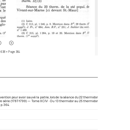
 638
• Page 364
ention pour avoir sauvé la patrie, lors de la séance du 22 thermidor
re série (1787-1799) — Tome XCIV - Du 13 thermidor au 25 thermidor
p. 364.