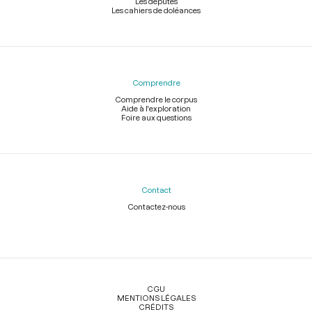
Les députés
Les cahiers de doléances
Comprendre
Comprendre le corpus
Aide à l'exploration
Foire aux questions
Contact
Contactez-nous
Légal
CGU
MENTIONS LÉGALES
CRÉDITS