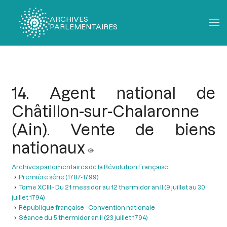
ARCHIVES
PARLEMENTAIRES
Fil
d'Ariane
14. Agent national de
Châtillon-sur-Chalaronne
(Ain). Vente de biens
nationaux
Archives parlementaires de la Révolution Française
Première série (1787-1799)
Tome XCIII - Du 21 messidor au 12 thermidor an II (9 juillet au 30
juillet 1794)
République française - Convention nationale
Séance du 5 thermidor an II (23 juillet 1794)