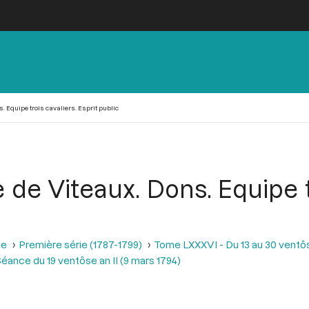
s. Equipe trois cavaliers. Esprit public
 de Viteaux. Dons. Equipe t
se
Première série (1787-1799)
Tome LXXXVI - Du 13 au 30 ventôse
éance du 19 ventôse an II (9 mars 1794)