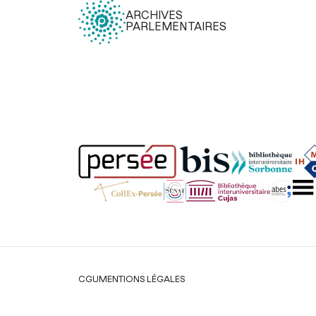
ARCHIVES
PARLEMENTAIRES
Légal
CGU
MENTIONS LÉGALES