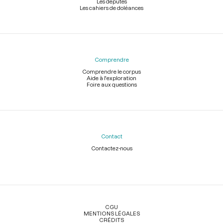
Les députés
Les cahiers de doléances
Comprendre
Comprendre le corpus
Aide à l'exploration
Foire aux questions
Contact
Contactez-nous
Légal
CGU
MENTIONS LÉGALES
CRÉDITS