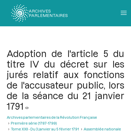
ARCHIVES
PARLEMENTAIRES
Fil
d'Ariane
Adoption de l'article 5 du
titre IV du décret sur les
jurés relatif aux fonctions
de l'accusateur public, lors
de la séance du 21 janvier
1791
Archives parlementaires de la Révolution Française
Première série (1787-1799)
Tome XXII - Du 3 janvier au 5 février 1791
Assemblée nationale