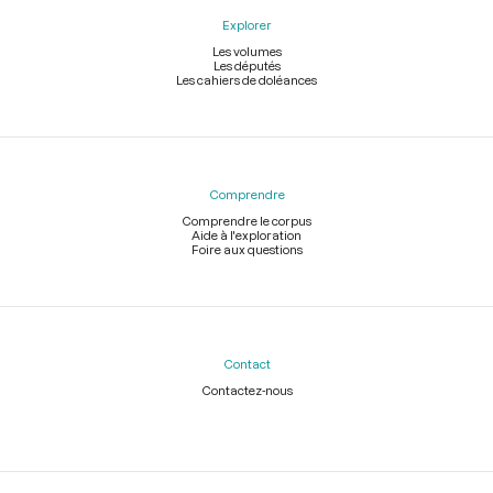
Explorer
Les volumes
Les députés
Les cahiers de doléances
Comprendre
Comprendre le corpus
Aide à l'exploration
Foire aux questions
Contact
Contactez-nous
Légal