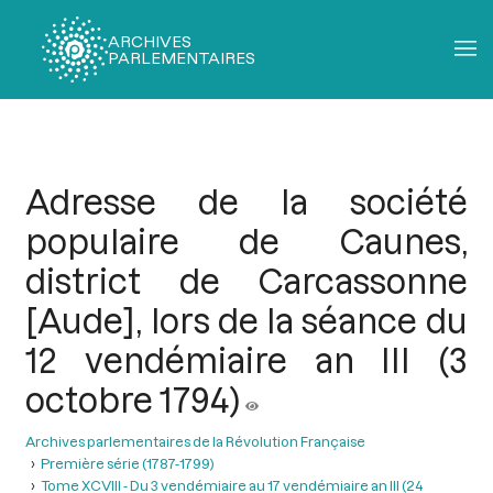
ARCHIVES
PARLEMENTAIRES
Fil
d'Ariane
Adresse de la société
populaire de Caunes,
district de Carcassonne
[Aude], lors de la séance du
12 vendémiaire an III (3
octobre 1794)
Archives parlementaires de la Révolution Française
Première série (1787-1799)
Tome XCVIII - Du 3 vendémiaire au 17 vendémiaire an III (24