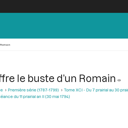
un Romain
Offre le buste d’un Romain
se
Première série (1787-1799)
Tome XCI - Du 7 prairial au 30 prairi
éance du 11 prairial an II (30 mai 1794)