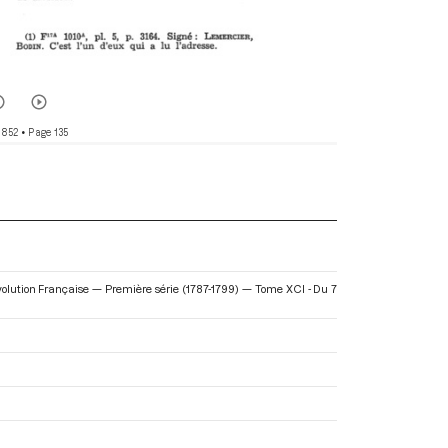
 852
• Page 135
évolution Française — Première série (1787-1799) — Tome XCI - Du 7