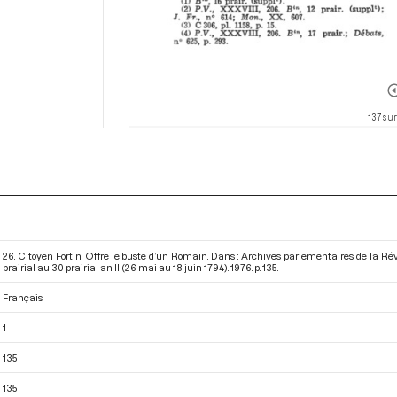
137 sur
26. Citoyen Fortin. Offre le buste d’un Romain. Dans : Archives parlementaires de la R
prairial au 30 prairial an II (26 mai au 18 juin 1794)
. 1976. p. 135.
Français
1
135
135