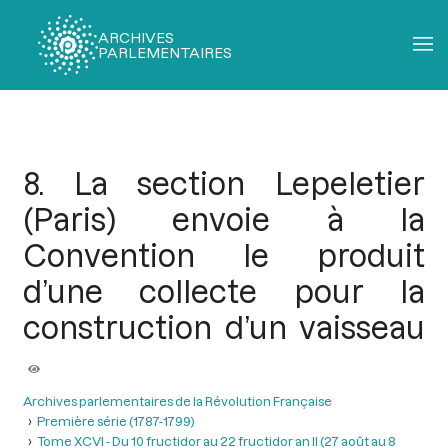
ARCHIVES
PARLEMENTAIRES
Fil
d'Ariane
8. La section Lepeletier
(Paris) envoie à la
Convention le produit
d’une collecte pour la
construction d’un vaisseau
Archives parlementaires de la Révolution Française
Première série (1787-1799)
Tome XCVI - Du 10 fructidor au 22 fructidor an II (27 août au 8