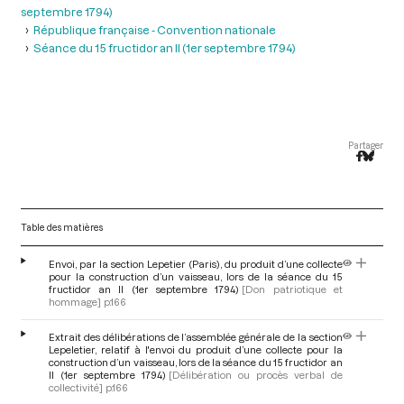
septembre 1794)
République française - Convention nationale
Séance du 15 fructidor an II (1er septembre 1794)
Partager
Table des matières
Envoi, par la section Lepetier (Paris), du produit d’une collecte
pour la construction d’un vaisseau, lors de la séance du 15
fructidor an II (1er septembre 1794)
[Don patriotique et
hommage]
p.166
Extrait des délibérations de l’assemblée générale de la section
Lepeletier, relatif à l'envoi du produit d’une collecte pour la
construction d’un vaisseau, lors de la séance du 15 fructidor an
II (1er septembre 1794)
[Délibération ou procès verbal de
collectivité]
p.166