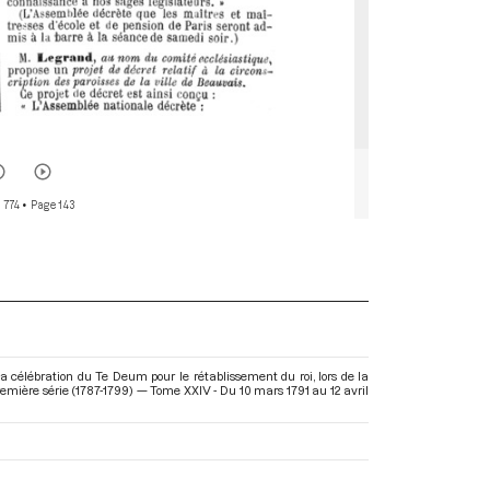
 774
• Page 143
 célébration du Te Deum pour le rétablissement du roi, lors de la
emière série (1787-1799) — Tome XXIV - Du 10 mars 1791 au 12 avril