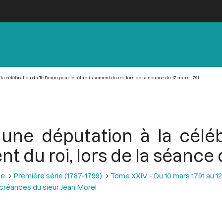
la célébration du Te Deum pour le rétablissement du roi, lors de la séance du 17 mars 1791
 une députation à la cél
t du roi, lors de la séance 
se
Première série (1787-1799)
Tome XXIV - Du 10 mars 1791 au 12 
s créances du sieur Jean Morel