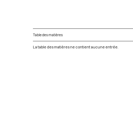
Table des matières
La table des matières ne contient aucune entrée.