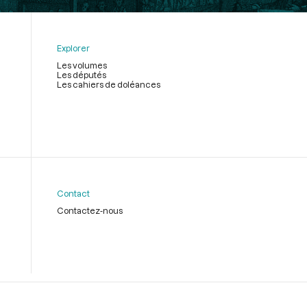
Explorer
Les volumes
Les députés
Les cahiers de doléances
Contact
Contactez-nous