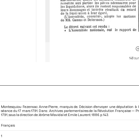
148 sur
Montesquiou Fezensac Anne-Pierre, marquis de. Décision d'envoyer une députation à la
séance du 17 mars 1791. Dans : Archives parlementaires de la Révolution Française — Pr
1791
, sous la direction de Jérôme Mavidal et Emile Laurent. 1886. p. 143.
Français
1