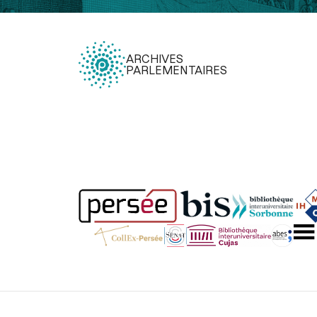
ARCHIVES
PARLEMENTAIRES
Légal