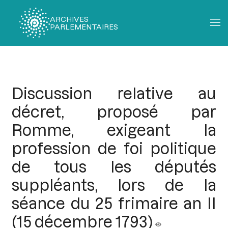
ARCHIVES
PARLEMENTAIRES
Fil
d'Ariane
Discussion relative au
décret, proposé par
Romme, exigeant la
profession de foi politique
de tous les députés
suppléants, lors de la
séance du 25 frimaire an II
(15 décembre 1793)