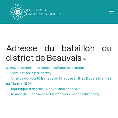
ARCHIVES
PARLEMENTAIRES
Fil
d'Ariane
Adresse du bataillon du
district de Beauvais
Archives parlementaires de la Révolution Française
Première série (1787-1799)
Tome LXXXII - Du 30 frimaire au 15 nivôse an II (20 Décembre 1793
au 4 Janvier 1794)
République française - Convention nationale
Séance du 30 frimaire an II (Vendredi 20 décembre 1793)