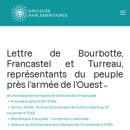
ARCHIVES
PARLEMENTAIRES
Fil
d'Ariane
Lettre de Bourbotte,
Francastel et Turreau,
représentants du peuple
près l’armée de l’Ouest
Archives parlementaires de la Révolution Française
Première série (1787-1799)
Tome LXXVIII - Du 8 au 20 brumaire an II (29 octobre au 10
novembre 1793)
République française - Convention nationale
Séance du 20 brumaire an II (dimanche 10 novembre 1793)