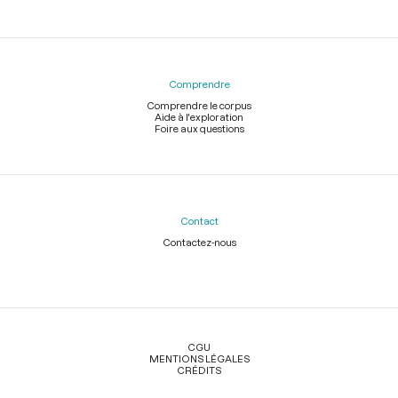
Comprendre
Comprendre le corpus
Aide à l'exploration
Foire aux questions
Contact
Contactez-nous
Légal
CGU
MENTIONS LÉGALES
CRÉDITS