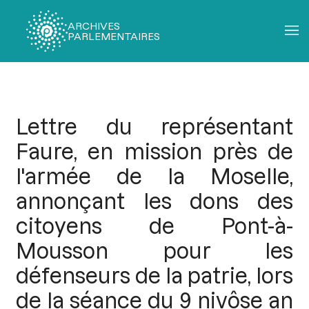
ARCHIVES
PARLEMENTAIRES
Fil
d'Ariane
Lettre du représentant
Faure, en mission près de
l'armée de la Moselle,
annonçant les dons des
citoyens de Pont-à-
Mousson pour les
défenseurs de la patrie, lors
de la séance du 9 nivôse an