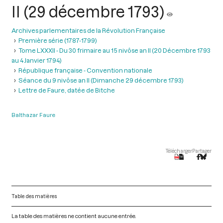
II (29 décembre 1793)
Archives parlementaires de la Révolution Française
Première série (1787-1799)
Tome LXXXII - Du 30 frimaire au 15 nivôse an II (20 Décembre 1793
au 4 Janvier 1794)
République française - Convention nationale
Séance du 9 nivôse an II (Dimanche 29 décembre 1793)
Lettre de Faure, datée de Bitche
Balthazar Faure
Télécharger
Partager
Table des matières
La table des matières ne contient aucune entrée.