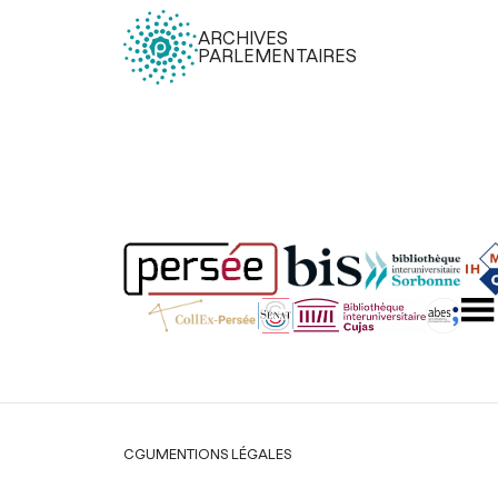
ARCHIVES
PARLEMENTAIRES
Légal
CGU
MENTIONS LÉGALES