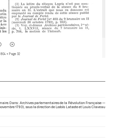
 804
• Page 32
umaire. Dans : Archives parlementaires de la Révolution Française —
0 novembre 1793)
, sous la direction de Lodoïs Lataste et Louis Claveau