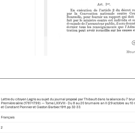
39 sur
Lettre du citoyen Legris au sujet du journal proposé par Thibault dans la séance du 7 br
Première série (1787-1799) — Tome LXXVIII - Du 8 au 20 brumaire an II (29 octobre au 1
et Constant Pionnier et Gaston Barbier. 1911. pp. 32-33.
Français
2