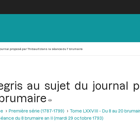
 journal proposé par Thibault dans la séance du 7 brumaire
egris au sujet du journal 
 brumaire
se
Première série (1787-1799)
Tome LXXVIII - Du 8 au 20 brumair
éance du 8 brumaire an II (mardi 29 octobre 1793)