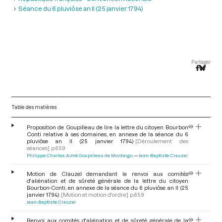
Séance du 6 pluviôse an II (25 janvier 1794)
Partager
Table des matières
Proposition de Goupilleau de lire la lettre du citoyen Bourbon
Conti relative à ses domaines, en annexe de la séance du 6
pluviôse an II (25 janvier 1794)
[Déroulement des
séances]
p.659
Philippe Charles Aimé Goupilleau de Montaigu
Jean-Baptiste Clauzel
Motion de Clauzel demandant le renvoi aux comités
d'aliénation et de sûreté générale de la lettre du citoyen
Bourbon-Conti, en annexe de la séance du 6 pluviôse an II (25
janvier 1794)
[Motion et motion d'ordre]
p.659
Jean-Baptiste Clauzel
Renvoi aux comités d'aliénation et de sûreté générale de la