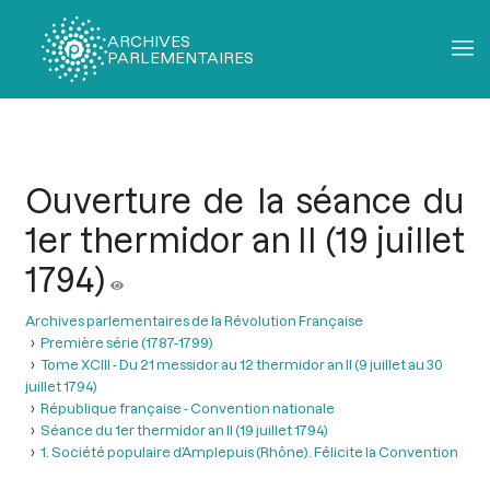
ARCHIVES
PARLEMENTAIRES
Fil
d'Ariane
Ouverture de la séance du
1er thermidor an II (19 juillet
1794)
Archives parlementaires de la Révolution Française
Première série (1787-1799)
Tome XCIII - Du 21 messidor au 12 thermidor an II (9 juillet au 30
juillet 1794)
République française - Convention nationale
Séance du 1er thermidor an II (19 juillet 1794)
1. Société populaire d’Amplepuis (Rhône). Félicite la Convention