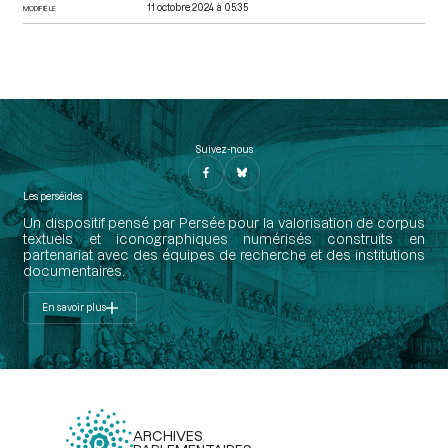
11 octobre 2024 à 05:35
MODIFIÉ LE
Suivez-nous
Les perséides
Un dispositif pensé par Persée pour la valorisation de corpus
textuels et iconographiques numérisés construits en
partenariat avec des équipes de recherche et des institutions
documentaires.
En savoir plus
ARCHIVES