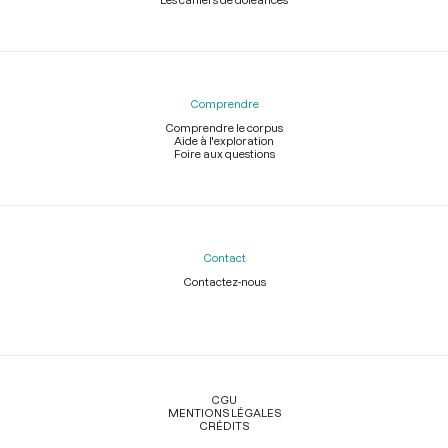
Comprendre
Comprendre le corpus
Aide à l'exploration
Foire aux questions
Contact
Contactez-nous
Légal
CGU
MENTIONS LÉGALES
CRÉDITS