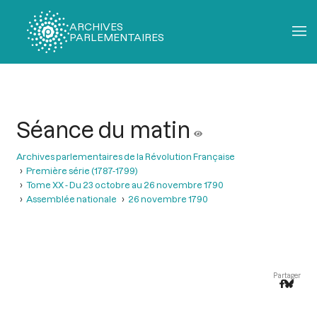
ARCHIVES
PARLEMENTAIRES
Fil
d'Ariane
Séance du matin
Archives parlementaires de la Révolution Française
Première série (1787-1799)
Tome XX - Du 23 octobre au 26 novembre 1790
Assemblée nationale
26 novembre 1790
Partager