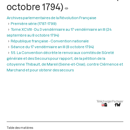
octobre 1794)
Archives parlementaires de la Révolution Française
Première série (1787-1799)
Tome XCVIII - Du 3 vendémiaire au 17 vendémiaire an III (24
septembre au 8 octobre 1794)
République française - Convention nationale
Séance du 17 vendémiaire an III (8 octobre 1794)
55. La Convention décrète le renvoi aux comités de Sûreté
générale et des Secours pour rapport, de la pétition de la
citoyenne Thibault, de Mareil (Seine-et-Oise), contre Clémence et
Marchand et pour obtenir des secours
Télécharger
Partager
Table des matières