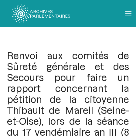
ARCHIVES
PARLEMENTAIRES
Fil
d'Ariane
Renvoi aux comités de
Sûreté générale et des
Secours pour faire un
rapport concernant la
pétition de la citoyenne
Thibault de Mareil (Seine-
et-Oise), lors de la séance
du 17 vendémiaire an III (8