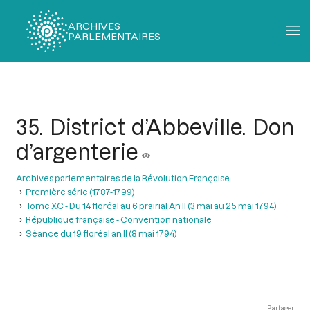
ARCHIVES
PARLEMENTAIRES
Fil
d'Ariane
35. District d’Abbeville. Don
d’argenterie
Archives parlementaires de la Révolution Française
Première série (1787-1799)
Tome XC - Du 14 floréal au 6 prairial An II (3 mai au 25 mai 1794)
République française - Convention nationale
Séance du 19 floréal an II (8 mai 1794)
Partager