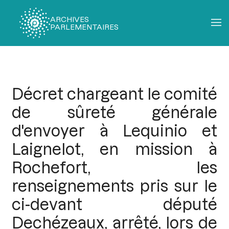
ARCHIVES
PARLEMENTAIRES
Fil
d'Ariane
Décret chargeant le comité
de sûreté générale
d'envoyer à Lequinio et
Laignelot, en mission à
Rochefort, les
renseignements pris sur le
ci-devant député
Dechézeaux, arrêté, lors de