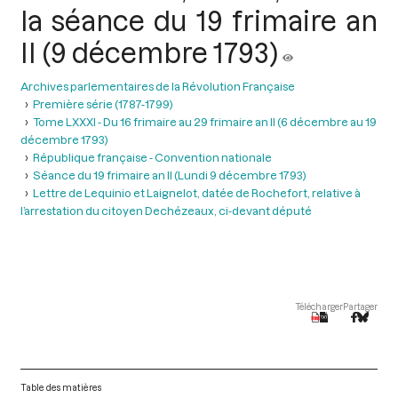
la séance du 19 frimaire an
II (9 décembre 1793)
Archives parlementaires de la Révolution Française
Première série (1787-1799)
Tome LXXXI - Du 16 frimaire au 29 frimaire an II (6 décembre au 19
décembre 1793)
République française - Convention nationale
Séance du 19 frimaire an II (Lundi 9 décembre 1793)
Lettre de Lequinio et Laignelot, datée de Rochefort, relative à
l’arrestation du citoyen Dechézeaux, ci-devant député
Télécharger
Partager
Table des matières