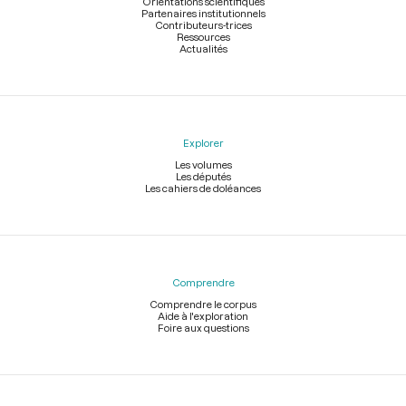
Orientations scientifiques
Partenaires institutionnels
Contributeurs-trices
Ressources
Actualités
Explorer
Les volumes
Les députés
Les cahiers de doléances
Comprendre
Comprendre le corpus
Aide à l'exploration
Foire aux questions