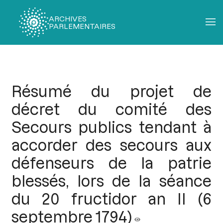
ARCHIVES
PARLEMENTAIRES
Fil
d'Ariane
Résumé du projet de
décret du comité des
Secours publics tendant à
accorder des secours aux
défenseurs de la patrie
blessés, lors de la séance
du 20 fructidor an II (6
septembre 1794)