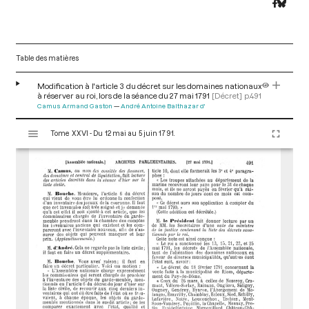
Table des matières
Modification à l'article 3 du décret sur les domaines nationaux
à réserver au roi, lors de la séance du 27 mai 1791
[Décret]
p.491
Camus Armand Gaston
André Antoine Balthazar d'
V
Tome XXVI - Du 12 mai au 5 juin 1791.
i
s
u
a
l
i
s
e
u
r
M
i
r
a