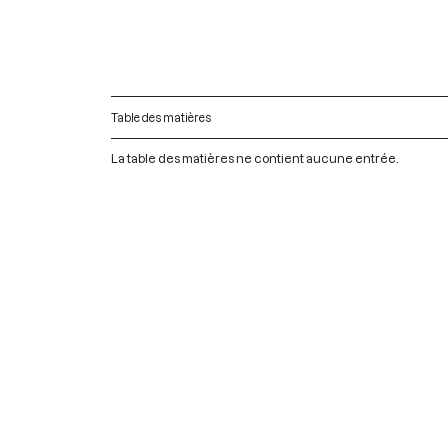
Table des matières
La table des matières ne contient aucune entrée.