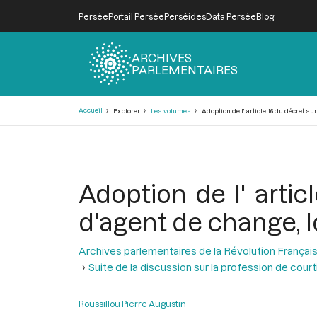
Persée
Portail Persée
Perséides
Data Persée
Blog
ARCHIVES
PARLEMENTAIRES
Fil
Accueil
Explorer
Les volumes
Adoption de l' article 16 du décret su
d'Ariane
Adoption de l' artic
d'agent de change, lo
Archives parlementaires de la Révolution Françai
Suite de la discussion sur la profession de courti
Roussillou Pierre Augustin