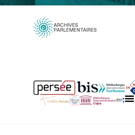
ARCHIVES
PARLEMENTAIRES
Légal