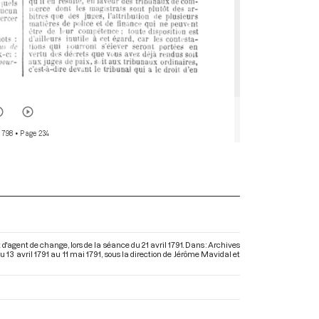
 798
• Page 234
et d'agent de change, lors de la séance du 21 avril 1791. Dans : Archives
13 avril 1791 au 11 mai 1791
, sous la direction de Jérôme Mavidal et