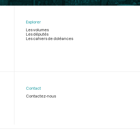
Explorer
Les volumes
Les députés
Les cahiers de doléances
Contact
Contactez-nous