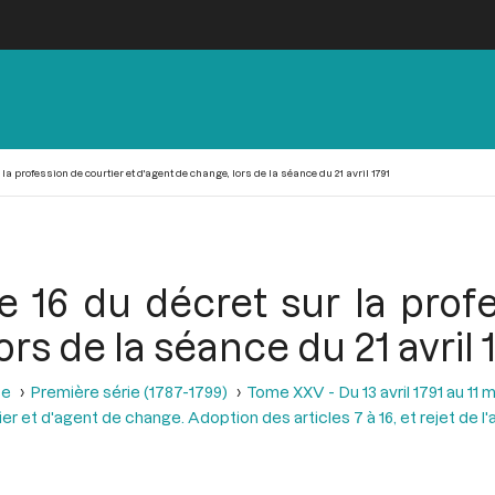
r la profession de courtier et d'agent de change, lors de la séance du 21 avril 1791
le 16 du décret sur la prof
rs de la séance du 21 avril 
se
Première série (1787-1799)
Tome XXV - Du 13 avril 1791 au 11 m
er et d'agent de change. Adoption des articles 7 à 16, et rejet de l'a