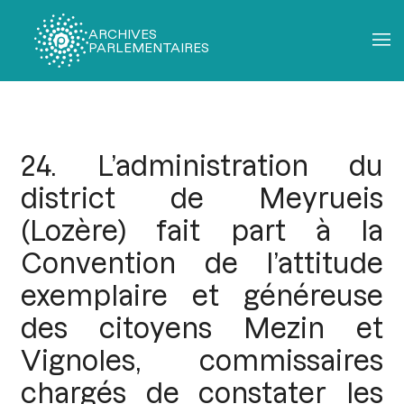
ARCHIVES
PARLEMENTAIRES
Fil
d'Ariane
24. L’administration du
district de Meyrueis
(Lozère) fait part à la
Convention de l’attitude
exemplaire et généreuse
des citoyens Mezin et
Vignoles, commissaires
chargés de constater les