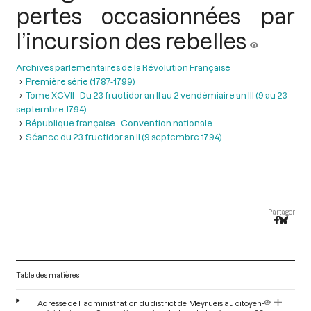
pertes occasionnées par
l’incursion des rebelles
Archives parlementaires de la Révolution Française
Première série (1787-1799)
Tome XCVII - Du 23 fructidor an II au 2 vendémiaire an III (9 au 23
septembre 1794)
République française - Convention nationale
Séance du 23 fructidor an II (9 septembre 1794)
Partager
Table des matières
Adresse de l'’administration du district de Meyrueis au citoyen-