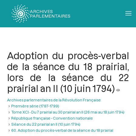
ARCHIVES
PARLEMENTAIRES
Fil
d'Ariane
Adoption du procès-verbal
de la séance du 18 prairial,
lors de la séance du 22
prairial an II (10 juin 1794)
Archives parlementaires de la Révolution Française
Première série (1787-1799)
Tome XCI - Du 7 prairial au 30 prairial an II (26 mai au 18 juin 1794)
République française - Convention nationale
Séance du 22 prairial an II (10 juin 1794)
60. Adoption du procès-verbal de la séance du 18 prairial