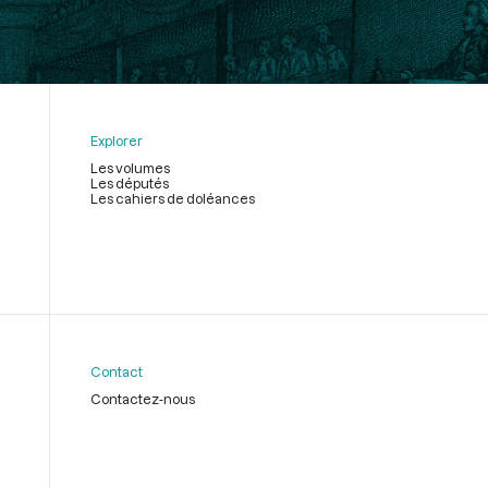
Explorer
Les volumes
Les députés
Les cahiers de doléances
Contact
Contactez-nous