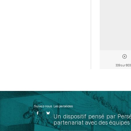
339 sur 803
Suivez-nous
Les perséides
Un dispositif pensé par Pers
partenariat avec des équipes 