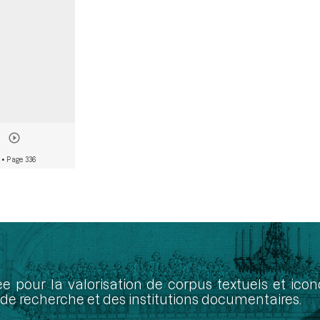
• Page 336
ée pour la valorisation de corpus textuels et ic
de recherche et des institutions documentaires.