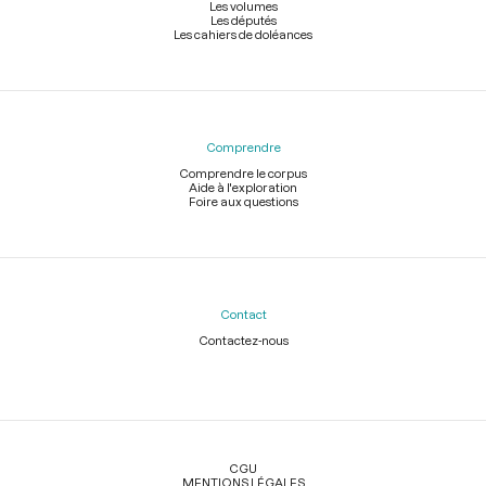
Les volumes
Les députés
Les cahiers de doléances
Comprendre
Comprendre le corpus
Aide à l'exploration
Foire aux questions
Contact
Contactez-nous
Légal
CGU
MENTIONS LÉGALES