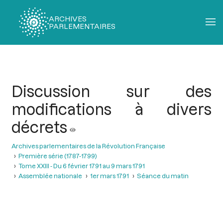
ARCHIVES
PARLEMENTAIRES
Fil
d'Ariane
Discussion sur des
modifications à divers
décrets
Archives parlementaires de la Révolution Française
Première série (1787-1799)
Tome XXIII - Du 6 février 1791 au 9 mars 1791
Assemblée nationale
1er mars 1791
Séance du matin