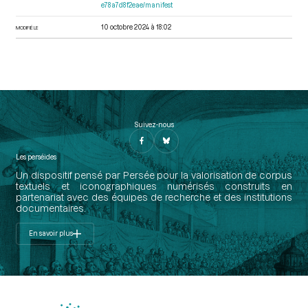
e78a7d8f2eae/manifest
10 octobre 2024 à 18:02
MODIFIÉ LE
Suivez-nous
Les perséides
Un dispositif pensé par Persée pour la valorisation de corpus
textuels et iconographiques numérisés construits en
partenariat avec des équipes de recherche et des institutions
documentaires.
En savoir plus